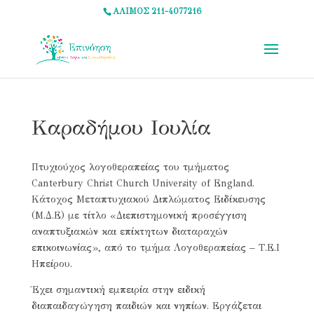
ΑΛΙΜΟΣ 211-4077216
Καραδήμου Ιουλία
Πτυχιούχος λογοθεραπείας του τμήματος
Canterbury Christ Church University of England.
Κάτοχος Μεταπτυχιακού Διπλώματος Ειδίκευσης
(Μ.Δ.Ε) με τίτλο «Διεπιστημονική προσέγγιση
αναπτυξιακών και επίκτητων διαταραχών
επικοινωνίας», από το τμήμα Λογοθεραπείας – Τ.Ε.Ι
Ηπείρου.
Έχει σημαντική εμπειρία στην ειδική
διαπαιδαγώγηση παιδιών και νηπίων. Εργάζεται