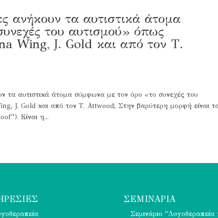
ίες ανήκουν τα αυτιστικά άτομα
συνεχές του αυτισμού» όπως
a Wing, J. Gold και από τον Τ.
κουν τα αυτιστικά άτομα σύμφωνα με τον όρο «το συνεχές του
g, J. Gold και από τον Τ. Αttwood; Στην βαρύτερη μορφή είναι τ
f”). Είναι η...
ΗΡΕΣΊΕΣ
ΣΕΜΙΝΑΡΙΑ
γοθεραπεία
Σεμινάριο “Λογοθεραπεία 