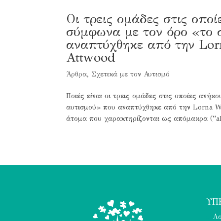
Οι τρεις ομάδες στις οπο
σύμφωνα με τον όρο «το 
αναπτύχθηκε από την Lorn
Αttwood
Άρθρα
,
Σχετικά με τον Αυτισμό
Ποιές είναι οι τρεις ομάδες στις οποίες ανή
αυτισμού» που αναπτύχθηκε από την Lorna Win
άτομα που χαρακτηρίζονται ως απόμακρα (“aloo
ΥΠ
Λο