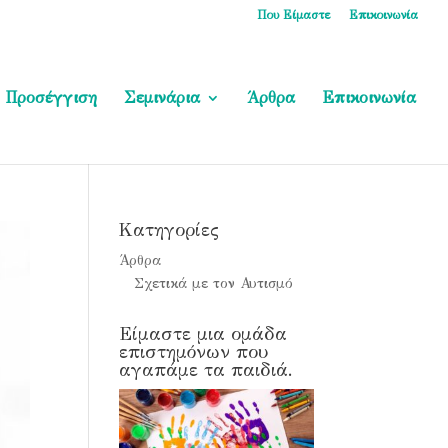
Που Είμαστε
Επικοινωνία
Προσέγγιση
Σεμινάρια
Άρθρα
Επικοινωνία
Kατηγορίες
Άρθρα
Σχετικά με τον Αυτισμό
Είμαστε μια ομάδα
επιστημόνων που
αγαπάμε τα παιδιά.