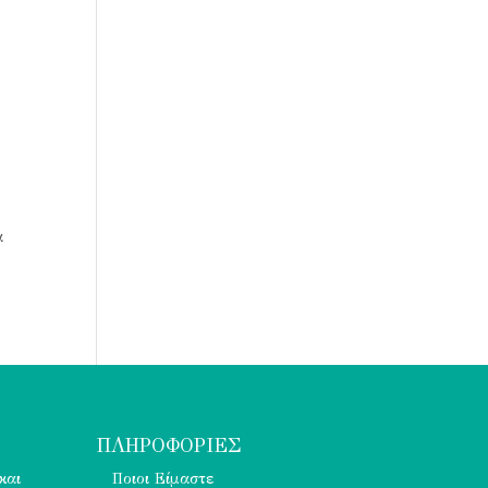
α
ΠΛΗΡΟΦΟΡΙΕΣ
και
Ποιοι Είμαστε