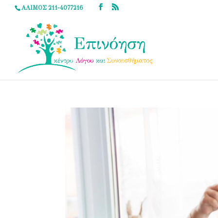
ΑΛΙΜΟΣ 211-4077216