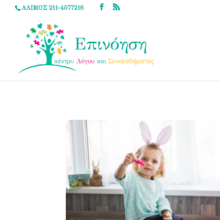
ΑΛΙΜΟΣ 211-4077216