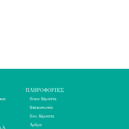
ΠΛΗΡΟΦΟΡΙΕΣ
και
Ποιοι Είμαστε
Επικοινωνία
Που Είμαστε
Άρθρα
.Α.