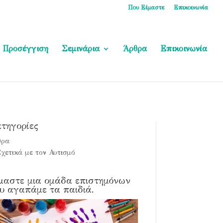
Που Είμαστε
Επικοινωνία
Προσέγγιση
Σεμινάρια
Άρθρα
Επικοινωνία
τηγορίες
θρα
χετικά με τον Αυτισμό
μαστε μια ομάδα επιστημόνων
υ αγαπάμε τα παιδιά.