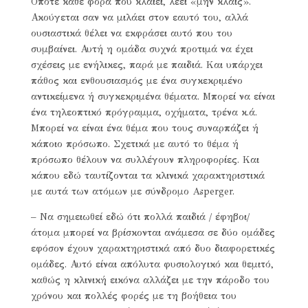
Οπότε κάθε φορά που κλαίει, λέει «μην κλαις».
Ακούγεται σαν να μιλάει στον εαυτό του, αλλά
ουσιαστικά θέλει να εκφράσει αυτό που του
συμβαίνει. Αυτή η ομάδα συχνά προτιμά να έχει
σχέσεις με ενήλικες, παρά με παιδιά. Και υπάρχει
πάθος και ενθουσιασμός με ένα συγκεκριμένο
αντικείμενα ή συγκεκριμένα θέματα. Μπορεί να είναι
ένα τηλεοπτικό πρόγραμμα, οχήματα, τρένα κ.ά.
Μπορεί να είναι ένα θέμα που τους συναρπάζει ή
κάποιο πρόσωπο. Σχετικά με αυτό το θέμα ή
πρόσωπο θέλουν να συλλέγουν πληροφορίες. Και
κάπου εδώ ταυτίζονται τα κλινικά χαρακτηριστικά
με αυτά των ατόμων με σύνδρομο Asperger.
– Να σημειωθεί εδώ ότι πολλά παιδιά / έφηβοι/
άτομα μπορεί να βρίσκονται ανάμεσα σε δύο ομάδες
εφόσον έχουν χαρακτηριστικά από δυο διαφορετικές
ομάδες. Αυτό είναι απόλυτα φυσιολογικό και θεμιτό,
καθώς η κλινική εικόνα αλλάζει με την πάροδο του
χρόνου και πολλές φορές με τη βοήθεια του