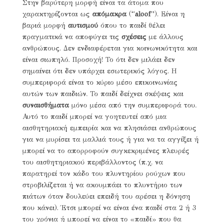
Στην βαρύτερη μορφή είναι τα άτομα που
χαρακτηρίζονται ως
απόμακρα
(“
aloof
”). Είναι η
βαριά μορφή
αυτισμού
όπου το παιδί θέλει
πραγματικά να αποφύγει τις
σχέσεις
με άλλους
ανθρώπους. Δεν ενδιαφέρεται για κοινωνικότητα και
είναι σιωπηλό. Προσοχή! Το ότι δεν μιλάει δεν
σημαίνει ότι δεν υπάρχει εσωτερικός λόγος. Η
συμπεριφορά είναι το κύριο μέσο επικοινωνίας
αυτών των παιδιών. Το παιδί δείχνει σκέψεις και
συναισθήματα
μόνο μέσα από την συμπεριφορά του.
Αυτό το παιδί μπορεί να γοητευτεί από μια
αισθητηριακή εμπειρία και να πλησιάσει ανθρώπους
για να μυρίσει τα μαλλιά τους ή για να τα αγγίξει ή
μπορεί να το απορροφούν συγκεκριμένες πλευρές
του αισθητηριακού περιβάλλοντος (π.χ. να
παρατηρεί τον κάδο του πλυντηρίου ρούχων που
στροβιλίζεται ή να ακουμπάει το πλυντήριο των
πιάτων όταν δουλεύει επειδή του αρέσει η δόνηση
που κάνει). Έτσι μπορεί να είναι ένα παιδί στα 2 ή 3
του χρόνια ή μπορεί να είναι το «παιδί» που θα