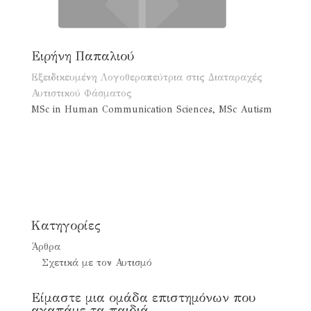
Eιρήνη Παπαλιού
Eξειδικευμένη Λογοθεραπεύτρια στις Διαταραχές
Αυτιστικού Φάσματος
MSc in Human Communication Sciences, MSc Autism
Kατηγορίες
Άρθρα
Σχετικά με τον Αυτισμό
Είμαστε μια ομάδα επιστημόνων που
αγαπάμε τα παιδιά.