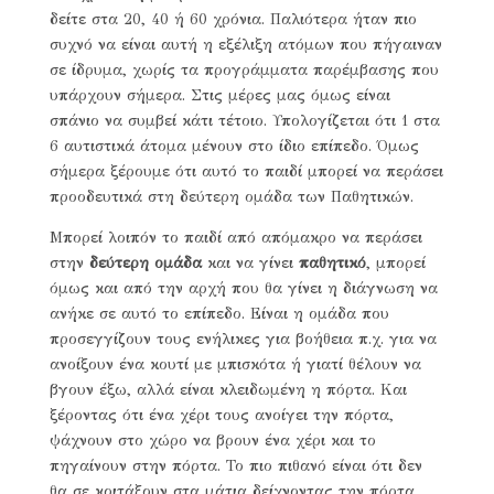
δείτε στα 20, 40 ή 60 χρόνια. Παλιότερα ήταν πιο
συχνό να είναι αυτή η εξέλιξη ατόμων που πήγαιναν
σε ίδρυμα, χωρίς τα προγράμματα παρέμβασης που
υπάρχουν σήμερα. Στις μέρες μας όμως είναι
σπάνιο να συμβεί κάτι τέτοιο. Υπολογίζεται ότι 1 στα
6 αυτιστικά άτομα μένουν στο ίδιο επίπεδο. Όμως
σήμερα ξέρουμε ότι αυτό το παιδί μπορεί να περάσει
προοδευτικά στη δεύτερη ομάδα των Παθητικών.
Μπορεί λοιπόν το παιδί από απόμακρο να περάσει
στην
δεύτερη ομάδα
και να γίνει
παθητικό
, μπορεί
όμως και από την αρχή που θα γίνει η διάγνωση να
ανήκε σε αυτό το επίπεδο. Είναι η ομάδα που
προσεγγίζουν τους ενήλικες για βοήθεια π.χ. για να
ανοίξουν ένα κουτί με μπισκότα ή γιατί θέλουν να
βγουν έξω, αλλά είναι κλειδωμένη η πόρτα. Και
ξέροντας ότι ένα χέρι τους ανοίγει την πόρτα,
ψάχνουν στο χώρο να βρουν ένα χέρι και το
πηγαίνουν στην πόρτα. Το πιο πιθανό είναι ότι δεν
θα σε κοιτάξουν στα μάτια δείχνοντας την πόρτα,