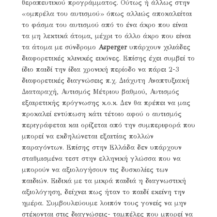
θεραπευτικού προγράμματος. Ούτως ή άλλως στην
«ομπρέλα του αυτισμού» όπως αλλιώς αποκαλείται
το φάσμα του αυτισμού από το ένα άκρο που είναι
τα μη λεκτικά άτομα, μέχρι το άλλο άκρο που είναι
τα άτομα με σύνδρομο
Asperger
υπάρχουν χιλιάδες
διαφορετικές κλινικές εικόνες. Επίσης έχει συμβεί το
ίδιο παιδί την ίδια χρονική περίοδο να πάρει 2-3
διαφορετικές διαγνώσεις π.χ. Διάχυτη Αναπτυξιακή
Διαταραχή, Αυτισμός Μέτριου βαθμού, Αυτισμός
εξαιρετικής πρόγνωσης κ.ο.κ. Δεν θα πρέπει να μας
προκαλεί εντύπωση κάτι τέτοιο αφού ο αυτισμός
περιγράφεται και ορίζεται από την συμπεριφορά που
μπορεί να εκδηλώνεται εξαιτίας πολλών
παραγόντων. Επίσης στην Ελλάδα δεν υπάρχουν
σταθμισμένα τεστ στην ελληνική γλώσσα που να
μπορούν να αξιολογήσουν τις δυσκολίες των
παιδιών. Ειδικά με τα μικρά παιδιά η διαγνωστική
αξιολόγηση, δείχνει πως ήταν το παιδί εκείνη την
ημέρα. Συμβουλεύουμε λοιπόν τους γονείς να μην
στέκονται στις διαγνώσεις- ταμπέλες που μπορεί να