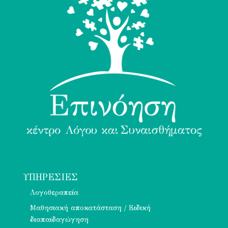
ΥΠΗΡΕΣΊΕΣ
Λογοθεραπεία
Μαθησιακή αποκατάσταση / Ειδική
διαπαιδαγώγηση