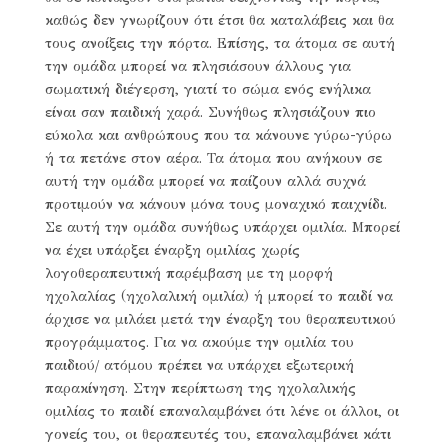
καθώς δεν γνωρίζουν ότι έτσι θα καταλάβεις και θα
τους ανοίξεις την πόρτα. Επίσης, τα άτομα σε αυτή
την ομάδα μπορεί να πλησιάσουν άλλους για
σωματική διέγερση, γιατί το σώμα ενός ενήλικα
είναι σαν παιδική χαρά. Συνήθως πλησιάζουν πιο
εύκολα και ανθρώπους που τα κάνουνε γύρω-γύρω
ή τα πετάνε στον αέρα. Τα άτομα που ανήκουν σε
αυτή την ομάδα μπορεί να παίζουν αλλά συχνά
προτιμούν να κάνουν μόνα τους μοναχικό παιχνίδι.
Σε αυτή την ομάδα συνήθως υπάρχει ομιλία. Μπορεί
να έχει υπάρξει έναρξη ομιλίας χωρίς
λογοθεραπευτική παρέμβαση με τη μορφή
ηχολαλίας (ηχολαλική ομιλία) ή μπορεί το παιδί να
άρχισε να μιλάει μετά την έναρξη του θεραπευτικού
προγράμματος. Για να ακούμε την ομιλία του
παιδιού/ ατόμου πρέπει να υπάρχει εξωτερική
παρακίνηση. Στην περίπτωση της ηχολαλικής
ομιλίας το παιδί επαναλαμβάνει ότι λένε οι άλλοι, οι
γονείς του, οι θεραπευτές του, επαναλαμβάνει κάτι